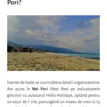
Pori?
Înainte de toate, se cuvin câteva detalii organizatorice.
Am ajuns în
Nei Pori
(
Neoi Poroi
pe indicatoarele
grecilor) cu autocarul Hello Holidays, optând pentru
un sejur de 7 zile, parcurgând un traseu de vreo 12-13