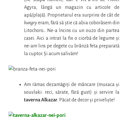
Agyra, lângă un magazin cu articole de
apă/plajă). Proprietarul era surprins de cât de
hungry
eram, fără să știe că abia coborâsem din
Litochoro… Ne-a încins cu un ouzo din partea
casei. Aici a intrat la fix o ciorbă de legume și
ne-am lins pe degete cu brânză feta preparată
la cuptor. Și acum salivăm!
Am rămas dezamăgiți de mâncare (musaca și
souvlaki: reci, sărate, fără gust) și servire la
taverna Alkazar
. Păcat de decor și priveliște!