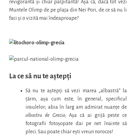
revigorantă și chiar palpitantă! Așa că, dacă tot vezi
Muntele Olimp de pe plaja din Nei Pori, de ce să nu îi
faci și o vizită mai îndeaproape?
La ce să nu te aștepți
Să nu te aștepți să vezi marea „albastră” la
țărm, așa cum este, în general, specificul
insulelor; abia în larg am admirat nuanțe de
albastru de Grecia
; Așa că ai grijă peste ce
fotografii fotoșopate dai pe net înainte să
pleci. Sau poate chiar ești vreun norocos!