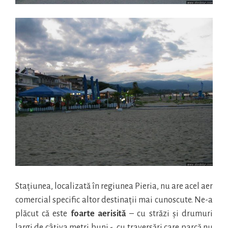
Stațiunea, localizată în regiunea Pieria, nu are acel aer
comercial specific altor destinații mai cunoscute. Ne-a
plăcut că este
foarte aerisită
– cu străzi și drumuri
largi de câțiva metri buni -, cu traversări care parcă nu