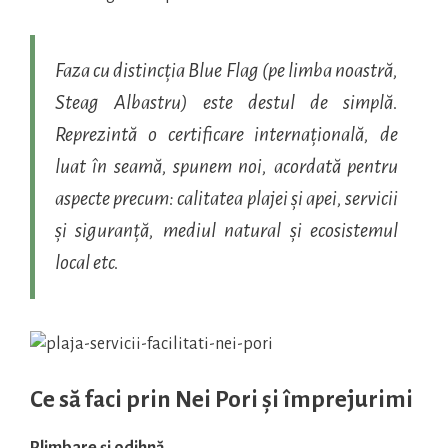
Faza cu distincția
Blue Flag
(pe limba noastră,
Steag Albastru
) este destul de simplă.
Reprezintă o certificare internațională, de
luat în seamă, spunem noi, acordată pentru
aspecte precum: calitatea plajei și apei, servicii
și siguranță, mediul natural și ecosistemul
local etc.
Ce să faci prin Nei Pori și împrejurimi
Plimbare și odihnă