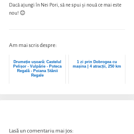
Dacă ajungi în Nei Pori, să ne spui și nouă ce mai este
nou! 😊
Am mai scris despre:
Drumeție ușoară: Castelul
1 zi prin Dobrogea cu
Pelișor - Vulpărie - Poteca
mașina | 4 atracții, 250 km
Regală - Poiana Stânii
Regale
Lasă un comentariu mai jos: