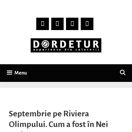
Skip
to
content
Menu
Septembrie pe Riviera
Olimpului. Cum a fost în Nei