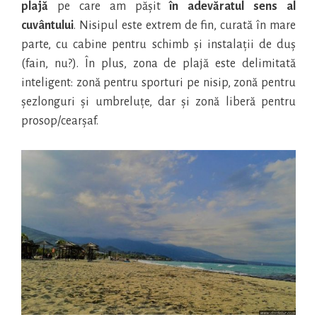
plajă
pe care am pășit
în adevăratul sens al
cuvântului
. Nisipul este extrem de fin, curată în mare
parte, cu cabine pentru schimb și instalații de duș
(fain, nu?). În plus, zona de plajă este delimitată
inteligent: zonă pentru sporturi pe nisip, zonă pentru
șezlonguri și umbreluțe, dar și zonă liberă pentru
prosop/cearșaf.