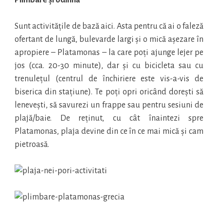
Sunt activitățile de bază aici. Asta pentru că ai o faleză
ofertant de lungă, bulevarde largi și o mică așezare în
apropiere – Platamonas – la care poți ajunge lejer pe
jos (cca. 20-30 minute), dar și cu bicicleta sau cu
trenulețul (centrul de închiriere este vis-a-vis de
biserica din stațiune). Te poți opri oricând dorești să
lenevești, să savurezi un frappe sau pentru sesiuni de
plajă/baie. De reținut, cu cât înaintezi spre
Platamonas, plaja devine din ce în ce mai mică și cam
pietroasă.