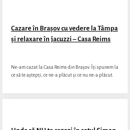
Cazare în Brașov cu vedere la Tâmpa
și relaxare în jacuzzi – Casa Reims
Ne-am cazat la Casa Reims din Brașov. Îți spunem la
ce să te aștepți, ce ne-a plăcut și ce nu ne-a plăcut.