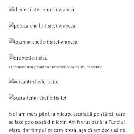
O porțiune mai greuță care necesită ceva mai multă atenție.
Noi am mers până la micuța escaladă pe stânci, care
se face pe o scară din lemn. Am fi vrut până la Tunelul
Mare, dar timpul ne cam presa, așa că am decis să ne