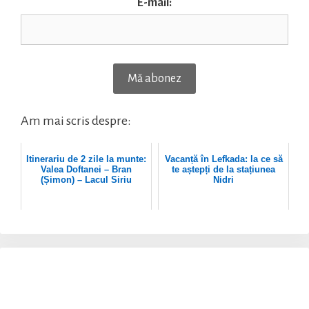
E-mail:
Am mai scris despre:
Itinerariu de 2 zile la munte:
Vacanță în Lefkada: la ce să
Valea Doftanei – Bran
te aștepți de la stațiunea
(Șimon) – Lacul Siriu
Nidri