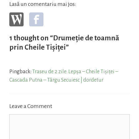
Lasă un comentariu mai jos:
1 thought on “Drumeție de toamnă
prin Cheile Tișiței”
Pingback:
Traseu de 2 zile: Lepșa – Cheile Tișiței –
Cascada Putna – Târgu Secuiesc | dordetur
Leave a Comment
Comment