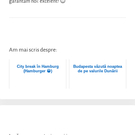
garantăm noi: excelent! 😊
Am mai scris despre:
City break în Hamburg
Budapesta văzută noaptea
(Hamburger 😀)
de pe valurile Dunării