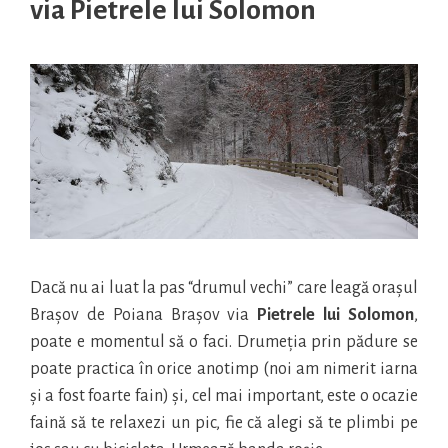
via Pietrele lui Solomon
Dacă nu ai luat la pas “drumul vechi” care leagă orașul
Brașov de Poiana Brașov via
Pietrele lui Solomon
,
poate e momentul să o faci. Drumeția prin pădure se
poate practica în orice anotimp (noi am nimerit iarna
și a fost foarte fain) și, cel mai important, este o ocazie
faină să te relaxezi un pic, fie că alegi să te plimbi pe