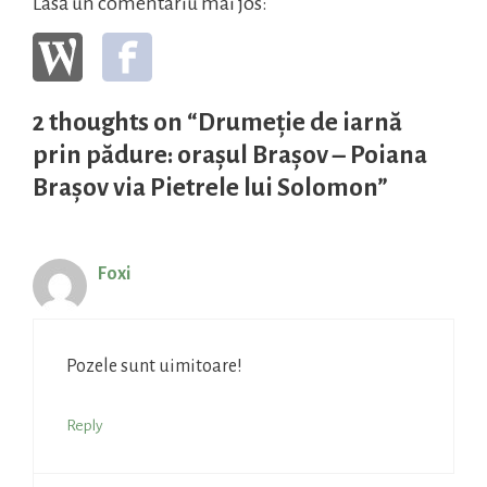
Lasă un comentariu mai jos:
2 thoughts on “Drumeție de iarnă
prin pădure: orașul Brașov – Poiana
Brașov via Pietrele lui Solomon”
Foxi
Pozele sunt uimitoare!
Reply