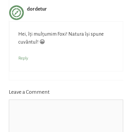
dordetur
Hei, îți mulțumim Foxi! Natura își spune
cuvântul! 😀
Reply
Leave a Comment
Comment