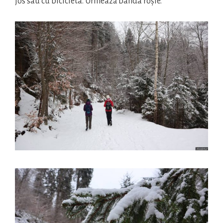
jos sau cu bicicleta. Urmează banda roșie.