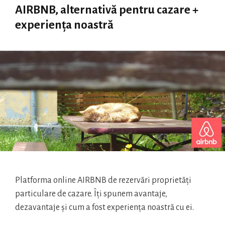
AIRBNB, alternativă pentru cazare +
experiența noastră
Platforma online AIRBNB de rezervări proprietăți
particulare de cazare. Îți spunem avantaje,
dezavantaje și cum a fost experiența noastră cu ei.