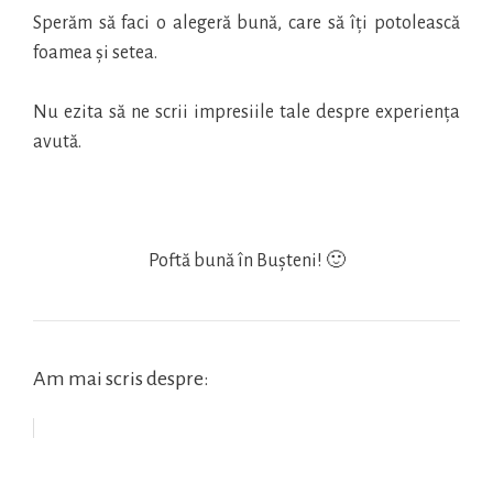
Sperăm să faci o alegeră bună, care să îți potolească
foamea și setea.
Nu ezita să ne scrii impresiile tale despre experiența
avută.
Poftă bună în Bușteni! 🙂
Am mai scris despre: