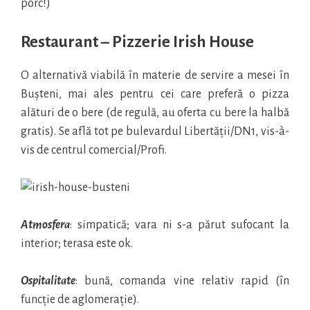
porc!)
Restaurant – Pizzerie Irish House
O alternativă viabilă în materie de servire a mesei în
Bușteni, mai ales pentru cei care preferă o pizza
alături de o bere (de regulă, au oferta cu bere la halbă
gratis). Se află tot pe bulevardul Libertății/DN1, vis-à-
vis de centrul comercial/Profi.
Atmosfera
: simpatică; vara ni s-a părut sufocant la
interior; terasa este ok.
Ospitalitate
: bună, comanda vine relativ rapid (în
funcție de aglomerație).