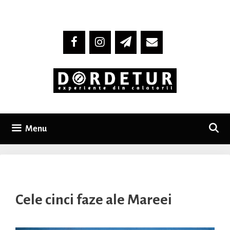
Skip
to
content
Menu
Cele cinci faze ale Mareei