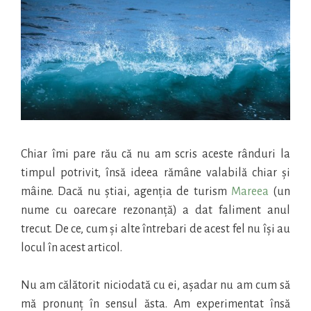
Chiar îmi pare rău că nu am scris aceste rânduri la
timpul potrivit, însă ideea rămâne valabilă chiar și
mâine. Dacă nu știai, agenția de turism
Mareea
(un
nume cu oarecare rezonanță) a dat faliment anul
trecut. De ce, cum și alte întrebari de acest fel nu își au
locul în acest articol.
Nu am călătorit niciodată cu ei, așadar nu am cum să
mă pronunț în sensul ăsta. Am experimentat însă