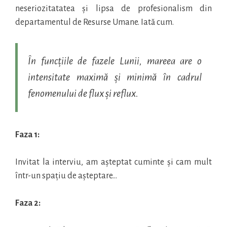
neseriozitatatea și lipsa de profesionalism din
departamentul de Resurse Umane. Iată cum.
În funcțiile de fazele Lunii, mareea are o
intensitate maximă și minimă în cadrul
fenomenului de flux și reflux.
Faza 1:
Invitat la interviu, am așteptat cuminte și cam mult
într-un spațiu de așteptare…
Faza 2: