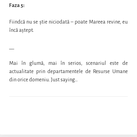
Faza 5:
Fiindcă nu se știe niciodată – poate Mareea revine, eu
încă aștept.
__
Mai în glumă, mai în serios, scenariul este de
actualitate prin departamentele de Resurse Umane
din orice domeniu. Just saying…