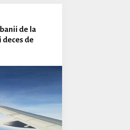
banii de la
i deces de