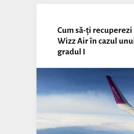
Cum să-ți recuperezi 
Wizz Air în cazul unu
gradul I