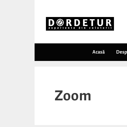
Skip
to
content
Acasă
Desp
Zoom